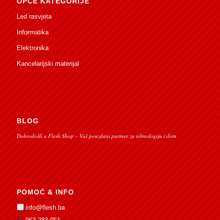
OPĆE KATEGORIJE
Led rasvjeta
Informatika
Elektronika
Kancelarijski materijal
BLOG
Dobrodošli u Flesh Shop – Vaš pouzdani partner za tehnologiju i dom
POMOĆ & INFO
info@flesh.ba