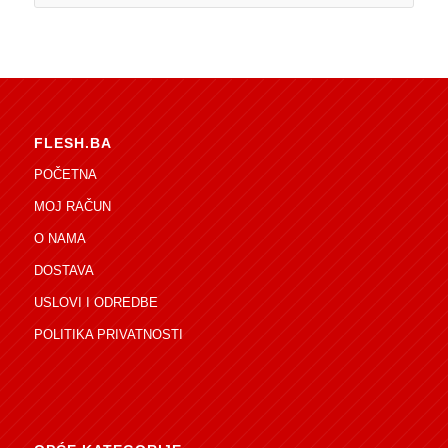
FLESH.BA
POČETNA
MOJ RAČUN
O NAMA
DOSTAVA
USLOVI I ODREDBE
POLITIKA PRIVATNOSTI