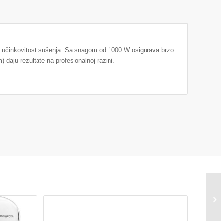
nu učinkovitost sušenja. Sa snagom od 1000 W osigurava brzo
 daju rezultate na profesionalnoj razini.