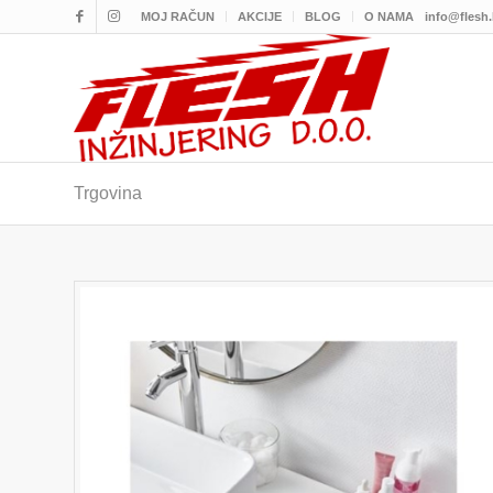
MOJ RAČUN
AKCIJE
BLOG
O NAMA
info@flesh
Trgovina