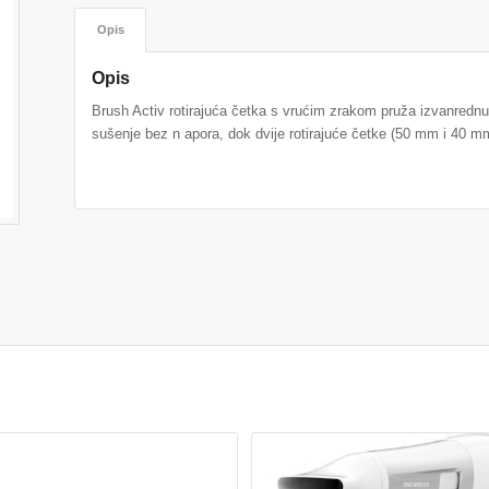
Opis
Opis
Brush Activ rotirajuća četka s vrućim zrakom pruža izvanred
sušenje bez n apora, dok dvije rotirajuće četke (50 mm i 40 mm)