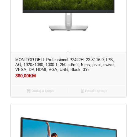
MONITOR DELL Professional P2422H, 23.8” 16:9, IPS,
AG, 1920×1080, 1000:1, 250 cd/m2, 5 ms, pivot, swivel,
VESA, DP, HDMI, VGA, USB, Black, 3Yr
360,00
KM
Dodaj u korpu
Pokaži detalje