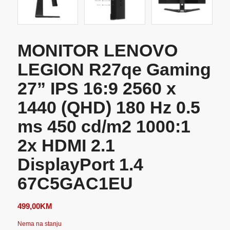
MONITOR LENOVO
LEGION R27qe Gaming
27” IPS 16:9 2560 x
1440 (QHD) 180 Hz 0.5
ms 450 cd/m2 1000:1
2x HDMI 2.1
DisplayPort 1.4
67C5GAC1EU
499,00
KM
Nema na stanju