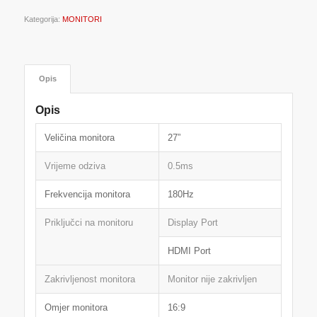
Kategorija:
MONITORI
Opis
Opis
Veličina monitora
27”
Vrijeme odziva
0.5ms
Frekvencija monitora
180Hz
Priključci na monitoru
Display Port
HDMI Port
Zakrivljenost monitora
Monitor nije zakrivljen
Omjer monitora
16:9