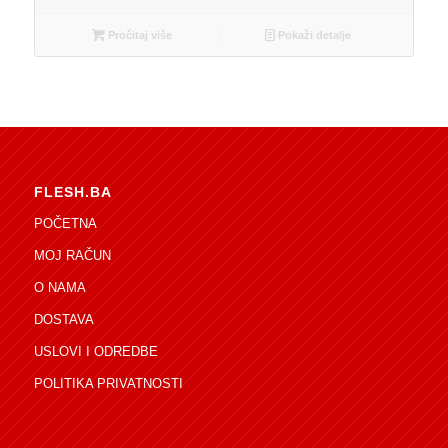
Pročitaj više
Pokaži detalje
FLESH.BA
POČETNA
MOJ RAČUN
O NAMA
DOSTAVA
USLOVI I ODREDBE
POLITIKA PRIVATNOSTI