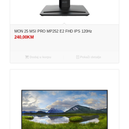
MON 25 MSI PRO MP252 E2 FHD IPS 120Hz
240,00
KM
Dodaj u korpu
Pokaži detalje