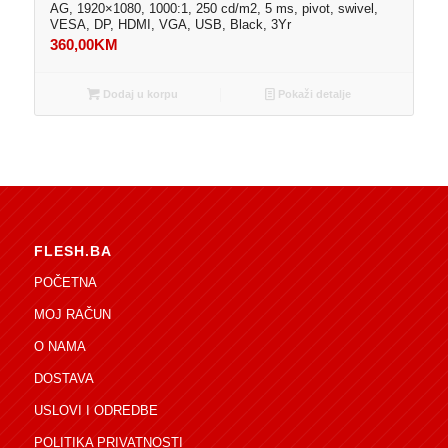
AG, 1920×1080, 1000:1, 250 cd/m2, 5 ms, pivot, swivel,
VESA, DP, HDMI, VGA, USB, Black, 3Yr
360,00
KM
Dodaj u korpu
Pokaži detalje
FLESH.BA
POČETNA
MOJ RAČUN
O NAMA
DOSTAVA
USLOVI I ODREDBE
POLITIKA PRIVATNOSTI