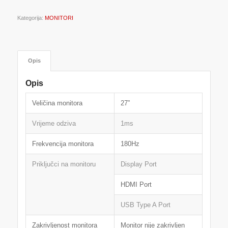
Kategorija:
MONITORI
Opis
Opis
Veličina monitora
27”
Vrijeme odziva
1ms
Frekvencija monitora
180Hz
Priključci na monitoru
Display Port
HDMI Port
USB Type A Port
Zakrivljenost monitora
Monitor nije zakrivljen