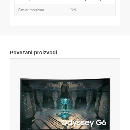
Omjer monitora
16:9
Povezani proizvodi