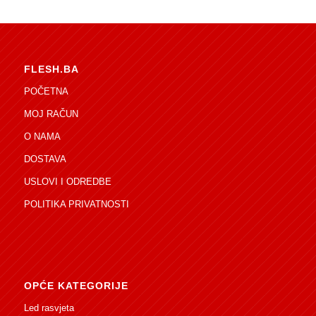
FLESH.BA
POČETNA
MOJ RAČUN
O NAMA
DOSTAVA
USLOVI I ODREDBE
POLITIKA PRIVATNOSTI
OPĆE KATEGORIJE
Led rasvjeta