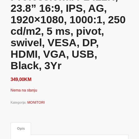
23.8” 16:9, IPS, AG,
1920×1080, 1000:1, 250
cd/m2, 5 ms, pivot,
swivel, VESA, DP,
HDMI, VGA, USB,
Black, 3Yr
349,00
KM
Nema na stanju
Kategorija:
MONITORI
Opis