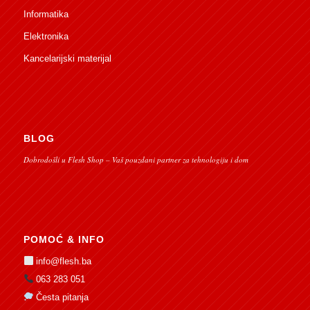
Informatika
Elektronika
Kancelarijski materijal
BLOG
Dobrodošli u Flesh Shop – Vaš pouzdani partner za tehnologiju i dom
POMOĆ & INFO
info@flesh.ba
063 283 051
Česta pitanja