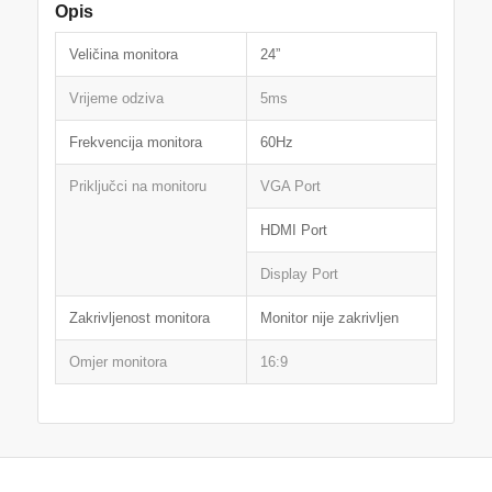
Opis
Veličina monitora
24”
Vrijeme odziva
5ms
Frekvencija monitora
60Hz
Priključci na monitoru
VGA Port
HDMI Port
Display Port
Zakrivljenost monitora
Monitor nije zakrivljen
Omjer monitora
16:9