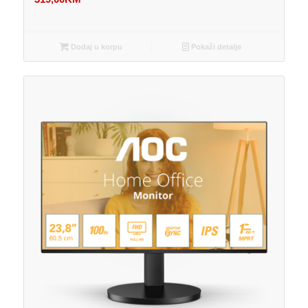
Dodaj u korpu
Pokaži detalje