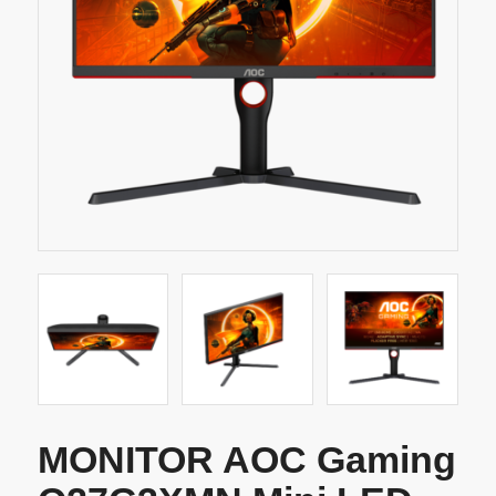
MONITOR AOC Gaming