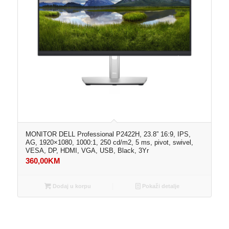
MONITOR DELL Professional P2422H, 23.8” 16:9, IPS,
AG, 1920×1080, 1000:1, 250 cd/m2, 5 ms, pivot, swivel,
VESA, DP, HDMI, VGA, USB, Black, 3Yr
360,00
KM
Dodaj u korpu
Pokaži detalje