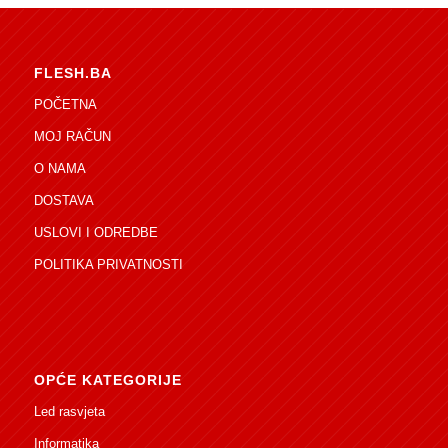
FLESH.BA
POČETNA
MOJ RAČUN
O NAMA
DOSTAVA
USLOVI I ODREDBE
POLITIKA PRIVATNOSTI
OPĆE KATEGORIJE
Led rasvjeta
Informatika