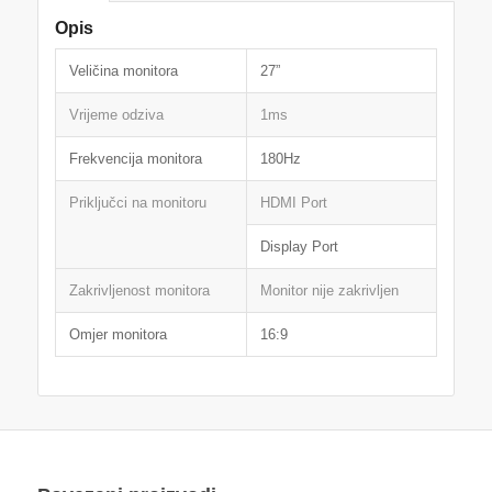
Opis
Veličina monitora
27”
Vrijeme odziva
1ms
Frekvencija monitora
180Hz
Priključci na monitoru
HDMI Port
Display Port
Zakrivljenost monitora
Monitor nije zakrivljen
Omjer monitora
16:9