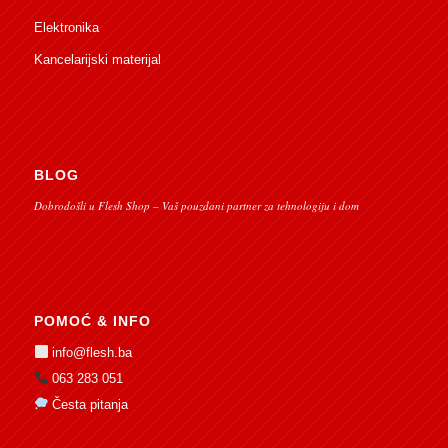
Elektronika
Kancelarijski materijal
BLOG
Dobrodošli u Flesh Shop – Vaš pouzdani partner za tehnologiju i dom
POMOĆ & INFO
info@flesh.ba
063 283 051
Česta pitanja