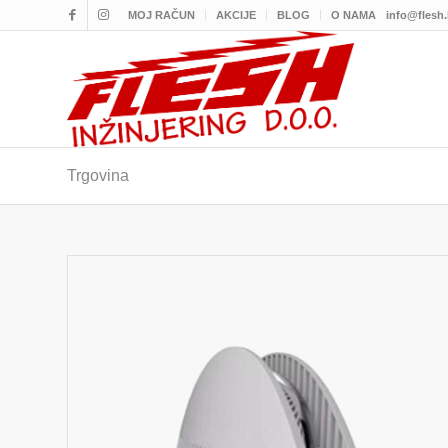
MOJ RAČUN
AKCIJE
BLOG
O NAMA
info@flesh
Trgovina