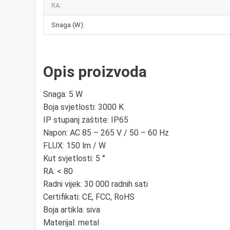
RA:
Snaga (W):
Opis proizvoda
Snaga: 5 W
Boja svjetlosti: 3000 K
IP stupanj zaštite: IP65
Napon: AC 85 – 265 V / 50 – 60 Hz
FLUX: 150 lm / W
Kut svjetlosti: 5 °
RA: < 80
Radni vijek: 30 000 radnih sati
Certifikati: CE, FCC, RoHS
Boja artikla: siva
Materijal: metal