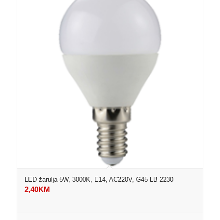
LED žarulja 5W, 3000K, E14, AC220V, G45 LB-2230
2,40
KM