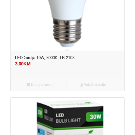
LED žarulja 10W, 3000K, LB-2108
3,00
KM
Dodaj u korpu
Pokaži detalje