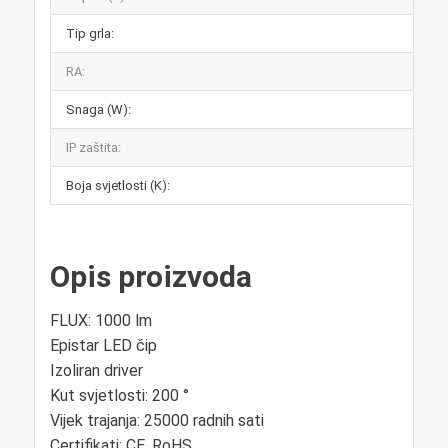
Tip grla:
RA:
Snaga (W):
IP zaštita:
Boja svjetlosti (K):
Opis proizvoda
FLUX: 1000 lm
Epistar LED čip
Izoliran driver
Kut svjetlosti: 200 °
Vijek trajanja: 25000 radnih sati
Certifikati: CE, RoHS