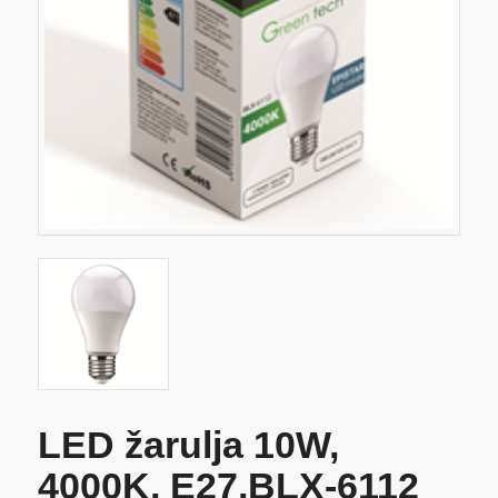
LED žarulja 10W,
4000K, E27,BLX-6112