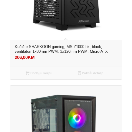
Kućište SHARKOON gaming, MS-Z1000 bk, black,
ventilatori 1x80mm PWM, 3x120mm PWM, Micro-ATX
206,00
KM
Dodaj u korpu
Pokaži detalje