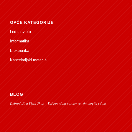
OPĆE KATEGORIJE
Led rasvjeta
Informatika
Elektronika
Kancelarijski materijal
BLOG
Dobrodošli u Flesh Shop – Vaš pouzdani partner za tehnologiju i dom