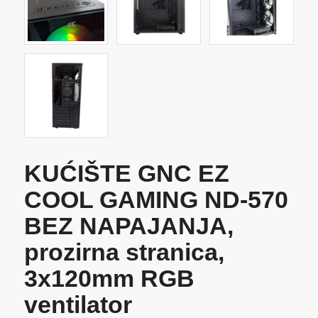
KUĆIŠTE GNC EZ
COOL GAMING ND-570
BEZ NAPAJANJA,
prozirna stranica,
3x120mm RGB
ventilator