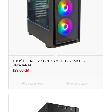
KUĆIŠTE GNC EZ COOL GAMING HC-625B BEZ
NAPAJANJA
129,00
KM
Dodaj u korpu
Pokaži detalje