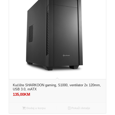
Kućište SHARKOON gaming, S1000, ventilator 2x 120mm,
USB 3.0, mATX
135,00
KM
Dodaj u korpu
Pokaži detalje