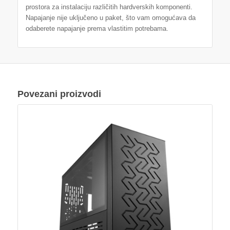
prostora za instalaciju različitih hardverskih komponenti.
Napajanje nije uključeno u paket, što vam omogućava da
odaberete napajanje prema vlastitim potrebama.
Povezani proizvodi