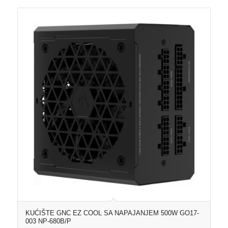
KUĆIŠTE GNC EZ COOL SA NAPAJANJEM 500W GO17-
003 NP-680B/P