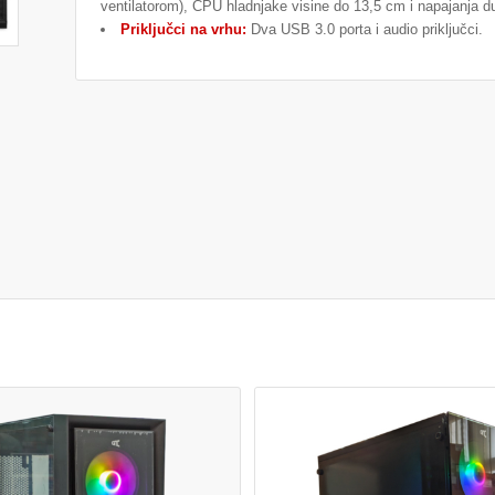
ventilatorom), CPU hladnjake visine do 13,5 cm i napajanja 
Priključci na vrhu:
Dva USB 3.0 porta i audio priključci.