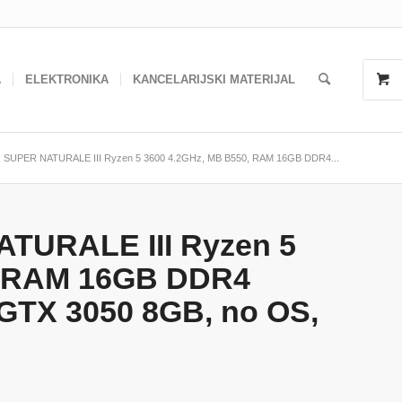
A
ELEKTRONIKA
KANCELARIJSKI MATERIJAL
UPER NATURALE III Ryzen 5 3600 4.2GHz, MB B550, RAM 16GB DDR4...
URALE III Ryzen 5
, RAM 16GB DDR4
GTX 3050 8GB, no OS,