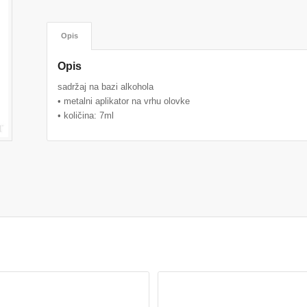
Opis
Opis
sadržaj na bazi alkohola
• metalni aplikator na vrhu olovke
• količina: 7ml