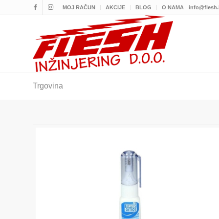
MOJ RAČUN
AKCIJE
BLOG
O NAMA
info@flesh
Trgovina