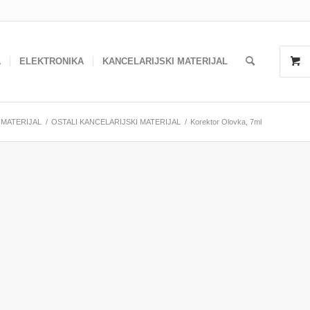
A
ELEKTRONIKA
KANCELARIJSKI MATERIJAL
 MATERIJAL
/
OSTALI KANCELARIJSKI MATERIJAL
/
Korektor Olovka, 7ml