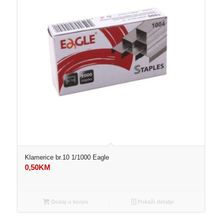
Klamerice br.10 1/1000 Eagle
0,50
KM
Dodaj u korpu
Pokaži detalje