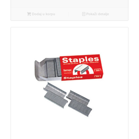
Dodaj u korpu
Pokaži detalje