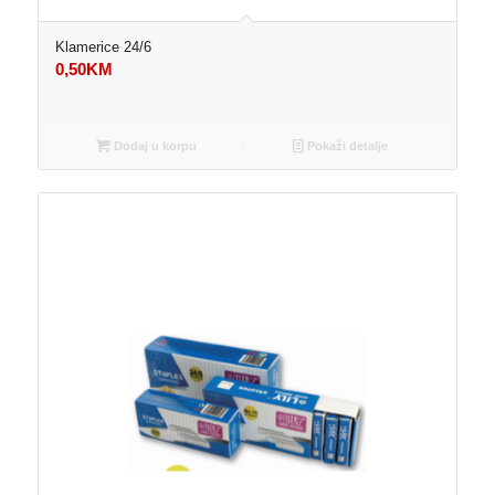
Klamerice 24/6
0,50
KM
Dodaj u korpu
Pokaži detalje