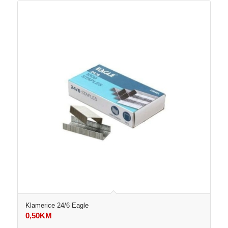
Klamerice 24/6 Eagle
0,50
KM