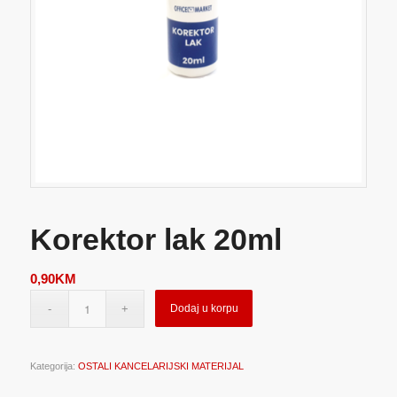
Korektor lak 20ml
0,90
KM
Dodaj u korpu
Kategorija:
OSTALI KANCELARIJSKI MATERIJAL