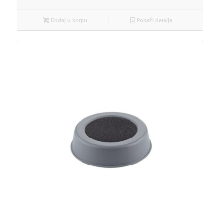
Dodaj u korpu
Pokaži detalje