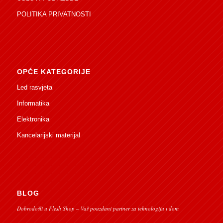
POLITIKA PRIVATNOSTI
OPĆE KATEGORIJE
Led rasvjeta
Informatika
Elektronika
Kancelarijski materijal
BLOG
Dobrodošli u Flesh Shop – Vaš pouzdani partner za tehnologiju i dom