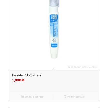
Korektor Olovka, 7ml
1,00
KM
Dodaj u korpu
Pokaži detalje