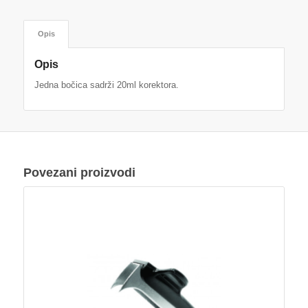
Opis
Opis
Jedna bočica sadrži 20ml korektora.
Povezani proizvodi