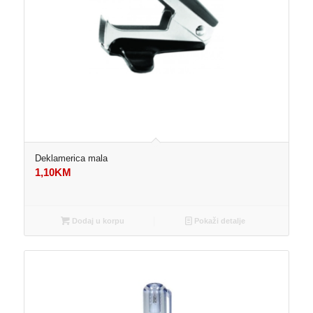
Deklamerica mala
1,10
KM
Dodaj u korpu
Pokaži detalje