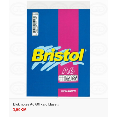
Blok notes A6 60l karo blasetti
1,50
KM