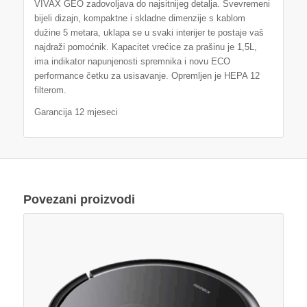
VIVAX GEO zadovoljava do najsitnijeg detalja. Svevremeni
bijeli dizajn, kompaktne i skladne dimenzije s kablom
dužine 5 metara, uklapa se u svaki interijer te postaje vaš
najdraži pomoćnik. Kapacitet vrećice za prašinu je 1,5L,
ima indikator napunjenosti spremnika i novu ECO
performance četku za usisavanje. Opremljen je HEPA 12
filterom.
Garancija 12 mjeseci
Povezani proizvodi