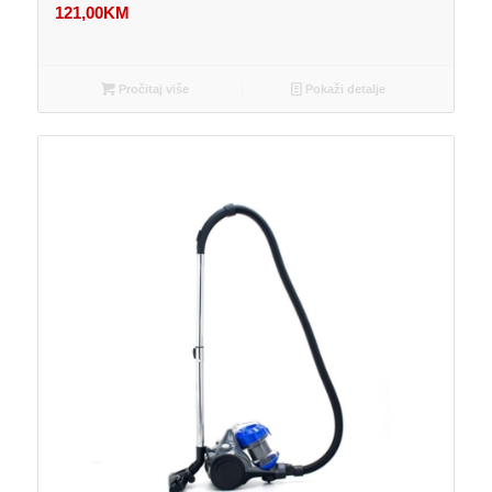
121,00
KM
Pročitaj više
Pokaži detalje