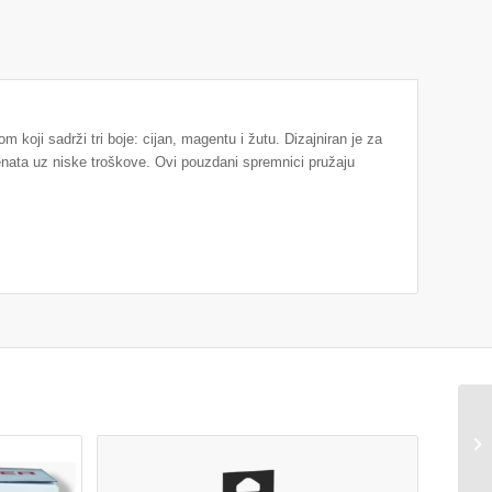
 koji sadrži tri boje: cijan, magentu i žutu. Dizajniran je za
menata uz niske troškove. Ovi pouzdani spremnici pružaju