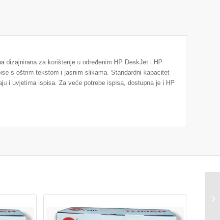
na dizajnirana za korištenje u određenim HP DeskJet i HP
pise s oštrim tekstom i jasnim slikama. Standardni kapacitet
ju i uvjetima ispisa. Za veće potrebe ispisa, dostupna je i HP