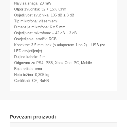
Najviša snaga: 20 mW
Otpor zvučnika: 32 + 15% Ohm
Osjetljivost zvučnika: 105 dB ± 3 dB
Tip mikrofona: višesmjerni
Dimenzije mikrofona: 6 x 5 mm
Osjetljivost mikrofona: – 42 dB ± 3 dB
Osvjetljenje: statički RGB
Konektor: 3.5 mm jack (s adapterom 1 na 2) + USB (za
LED osvjetljenje)
Duljina kabela: 2 m
Odgovara za PS4, PS5, Xbox One, PC, Mobile
Boja artikla: crna
Neto težina: 0,305 kg
Certifikati: CE, RoHS
Povezani proizvodi