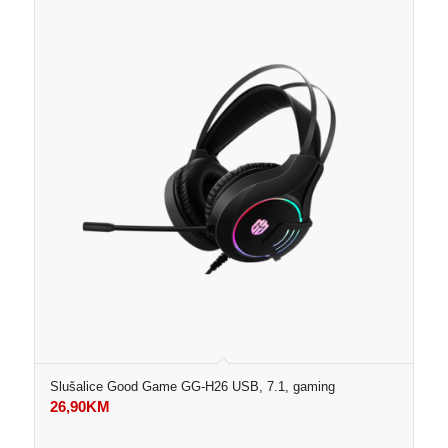
Slušalice Good Game GG-H26 USB, 7.1, gaming
26,90
KM