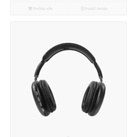
Pročitaj više
Pokaži detalje