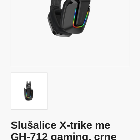
Slušalice X-trike me
GH-712 gaming, crne