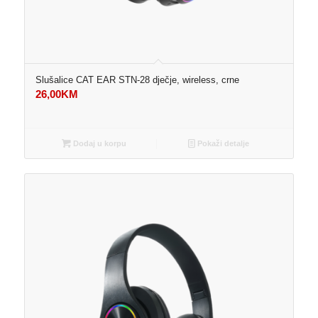
Slušalice CAT EAR STN-28 dječje, wireless, crne
26,00
KM
Dodaj u korpu
Pokaži detalje