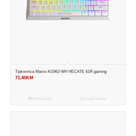
Tipkovnica Marvo KG962-WH HECATE 61R gaming
71,40
KM
Pročitaj više
Pokaži detalje