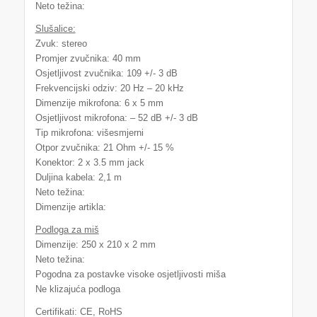
Neto težina:
Slušalice:
Zvuk: stereo
Promjer zvučnika: 40 mm
Osjetljivost zvučnika: 109 +/- 3 dB
Frekvencijski odziv: 20 Hz – 20 kHz
Dimenzije mikrofona: 6 x 5 mm
Osjetljivost mikrofona: – 52 dB +/- 3 dB
Tip mikrofona: višesmjerni
Otpor zvučnika: 21 Ohm +/- 15 %
Konektor: 2 x 3.5 mm jack
Duljina kabela: 2,1 m
Neto težina:
Dimenzije artikla:
Podloga za miš
Dimenzije: 250 x 210 x 2 mm
Neto težina:
Pogodna za postavke visoke osjetljivosti miša
Ne klizajuća podloga
Certifikati: CE, RoHS