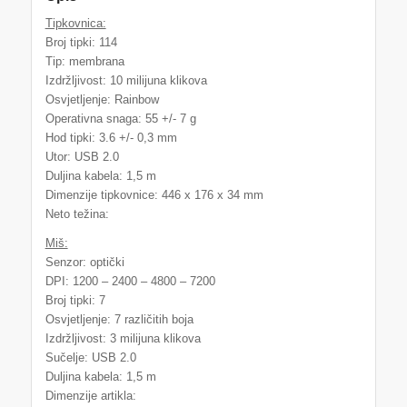
Tipkovnica:
Broj tipki: 114
Tip: membrana
Izdržljivost: 10 milijuna klikova
Osvjetljenje: Rainbow
Operativna snaga: 55 +/- 7 g
Hod tipki: 3.6 +/- 0,3 mm
Utor: USB 2.0
Duljina kabela: 1,5 m
Dimenzije tipkovnice: 446 x 176 x 34 mm
Neto težina:
Miš:
Senzor: optički
DPI: 1200 – 2400 – 4800 – 7200
Broj tipki: 7
Osvjetljenje: 7 različitih boja
Izdržljivost: 3 milijuna klikova
Sučelje: USB 2.0
Duljina kabela: 1,5 m
Dimenzije artikla: