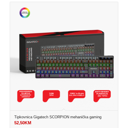
Tipkovnica Gigatech SCORPION mehanička gaming
52,50
KM