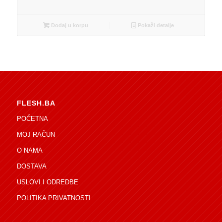
Dodaj u korpu
Pokaži detalje
FLESH.BA
POČETNA
MOJ RAČUN
O NAMA
DOSTAVA
USLOVI I ODREDBE
POLITIKA PRIVATNOSTI