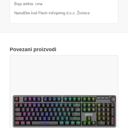
Boja artikla: crna
Narudžbe kod Flesh inžinjering d.o.o. Živinice
Povezani proizvodi