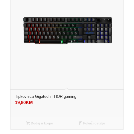
Tipkovnica Gigatech THOR gaming
19,80
KM
Dodaj u korpu
Pokaži detalje