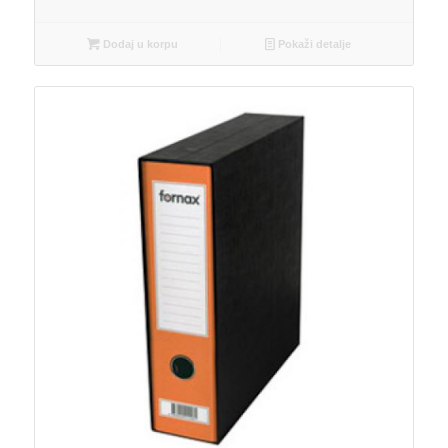
Dodaj u korpu
Pokaži detalje