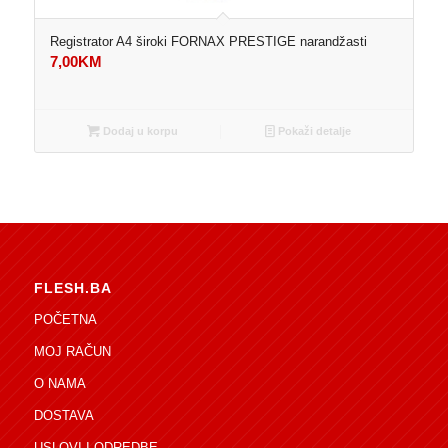
Registrator A4 široki FORNAX PRESTIGE narandžasti
7,00
KM
Dodaj u korpu
Pokaži detalje
FLESH.BA
POČETNA
MOJ RAČUN
O NAMA
DOSTAVA
USLOVI I ODREDBE