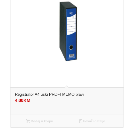
Registrator A4 uski PROFI MEMO plavi
4,00
KM
Dodaj u korpu
Pokaži detalje