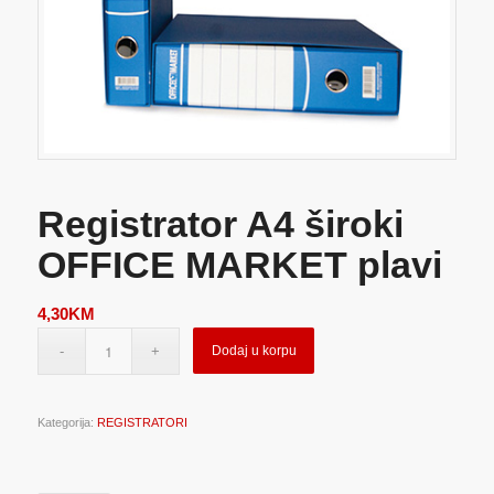
Registrator A4 široki
OFFICE MARKET plavi
4,30
KM
Dodaj u korpu
Kategorija:
REGISTRATORI