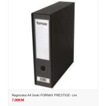
Registrator A4 široki FORNAX PRESTIGE- crni
7,00
KM