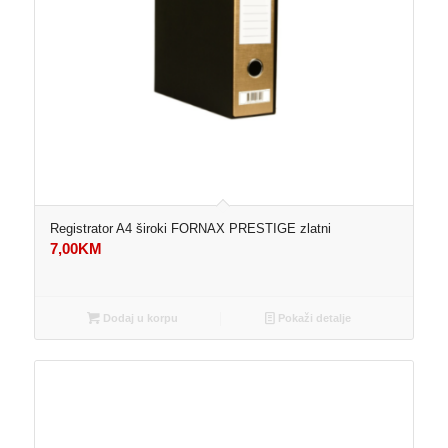
Registrator A4 široki FORNAX PRESTIGE zlatni
7,00
KM
Dodaj u korpu
Pokaži detalje