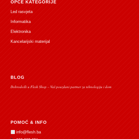
OPĆE KATEGORIJE
Led rasvjeta
Informatika
Elektronika
Kancelarijski materijal
BLOG
Dobrodošli u Flesh Shop – Vaš pouzdani partner za tehnologiju i dom
POMOĆ & INFO
info@flesh.ba