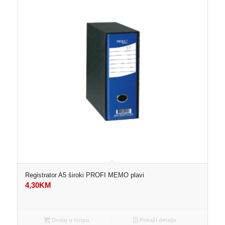
Registrator A5 široki PROFI MEMO plavi
4,30
KM
Dodaj u korpu
Pokaži detalje