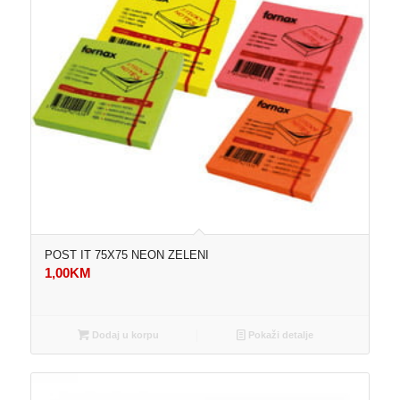
POST IT 75X75 NEON ZELENI
1,00
KM
Dodaj u korpu
Pokaži detalje