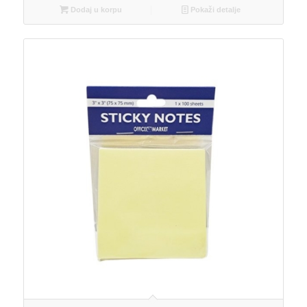
Dodaj u korpu
Pokaži detalje