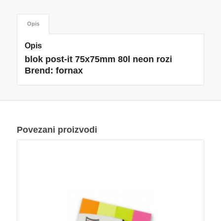
Opis
Opis
blok post-it 75x75mm 80l neon rozi
Brend: fornax
Povezani proizvodi