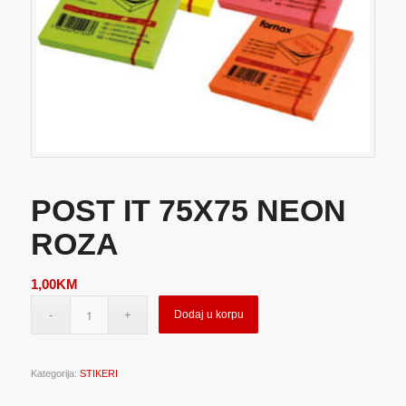
POST IT 75X75 NEON
ROZA
1,00
KM
Dodaj u korpu
Kategorija:
STIKERI