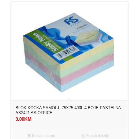
BLOK KOCKA SAMOLJ. 75X75 400L 4 BOJE PASTELNA
AS2421 AS OFFICE
3,00
KM
Dodaj u korpu
Pokaži detalje