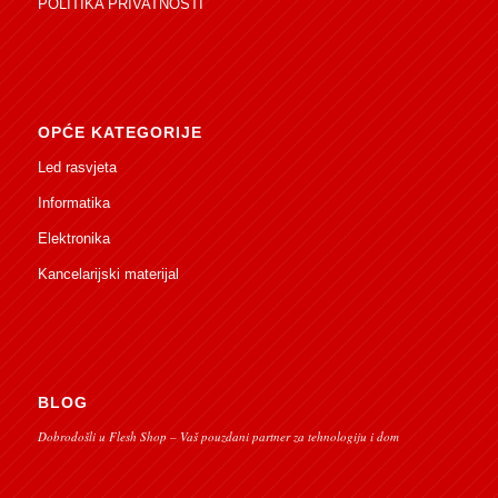
POLITIKA PRIVATNOSTI
OPĆE KATEGORIJE
Led rasvjeta
Informatika
Elektronika
Kancelarijski materijal
BLOG
Dobrodošli u Flesh Shop – Vaš pouzdani partner za tehnologiju i dom