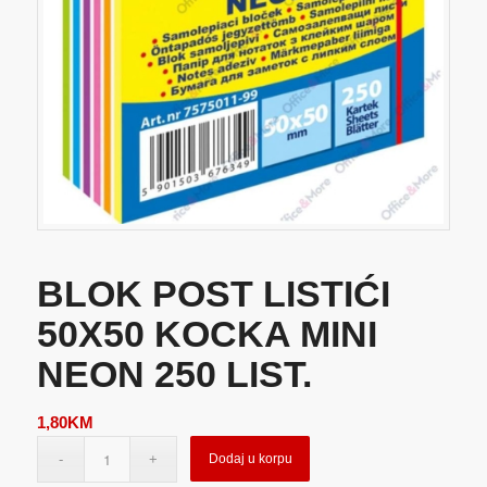
BLOK POST LISTIĆI
50X50 KOCKA MINI
NEON 250 LIST.
1,80
KM
Dodaj u korpu