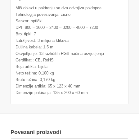
Miš dolazi u pakiranju sa dva odvojiva poklopca
Tehnologija povezivanja: žično
Senzor: optički
DPI: 800 – 1600 – 2400 – 3200 – 4800 – 7200
Broj tipki: 7
Izdržljivost: 3 milijuna klikova
Duljina kabela: 1,5 m
Osvjetljenje: 13 različitih RGB načina osvjetljenja
Certifikati: CE, RoHS
Boja artikla: bijela
Neto težina: 0,100 kg
Bruto težina: 0,170 kg
Dimenzije artikla: 65 x 123 x 40 mm
Dimenzije pakiranja: 135 x 200 x 60 mm
Povezani proizvodi