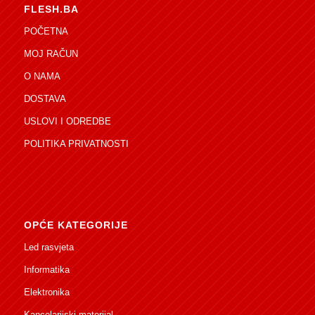
FLESH.BA
POČETNA
MOJ RAČUN
O NAMA
DOSTAVA
USLOVI I ODREDBE
POLITIKA PRIVATNOSTI
OPĆE KATEGORIJE
Led rasvjeta
Informatika
Elektronika
Kancelarijski materijal