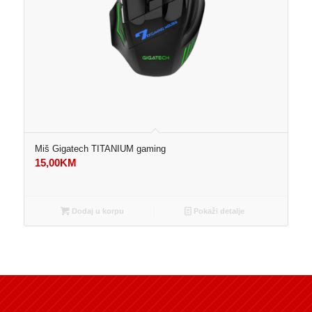
Miš Gigatech TITANIUM gaming
15,00
KM
Dodaj u korpu
Pokaži detalje