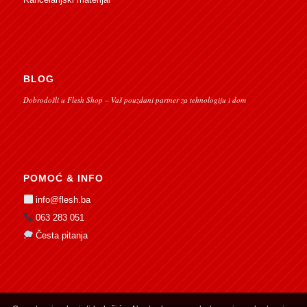
BLOG
Dobrodošli u Flesh Shop – Vaš pouzdani partner za tehnologiju i dom
POMOĆ & INFO
info@flesh.ba
063 283 051
Česta pitanja