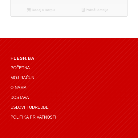
Dodaj u korpu
Pokaži detalje
FLESH.BA
POČETNA
MOJ RAČUN
O NAMA
DOSTAVA
USLOVI I ODREDBE
POLITIKA PRIVATNOSTI