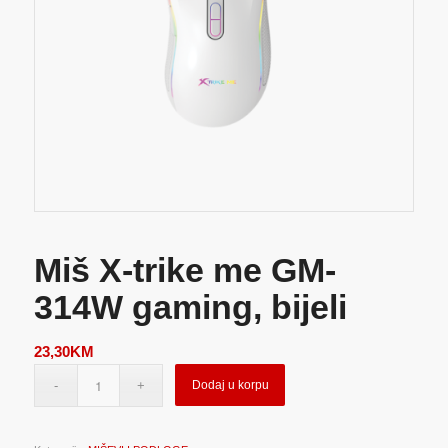
Miš X-trike me GM-
314W gaming, bijeli
23,30
KM
Dodaj u korpu