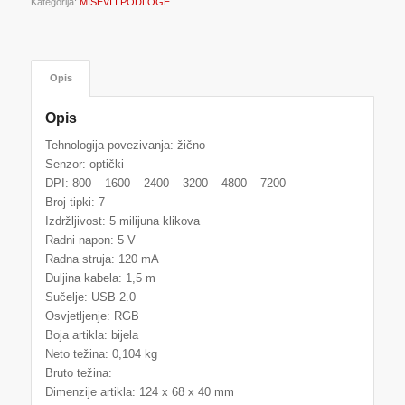
Kategorija:
MIŠEVI I PODLOGE
Opis
Opis
Tehnologija povezivanja: žično
Senzor: optički
DPI: 800 – 1600 – 2400 – 3200 – 4800 – 7200
Broj tipki: 7
Izdržljivost: 5 milijuna klikova
Radni napon: 5 V
Radna struja: 120 mA
Duljina kabela: 1,5 m
Sučelje: USB 2.0
Osvjetljenje: RGB
Boja artikla: bijela
Neto težina: 0,104 kg
Bruto težina:
Dimenzije artikla: 124 x 68 x 40 mm