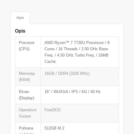
Opis
Opis
Procesor
AMD Ryzen™ 7 7730U Processor / 8
(CPU)
Cores / 16 Threads / 2.00 GHz Base
Freq. / 4.50 GHz Turbo Freq. / 16MB
Cache
Memorija
16GB / DDR4 (3200 MHz)
(RAM)
Ekran
16” / WUXGA / IPS / AG / 60 Hz
(Display)
Operativni
FreeDOS
Sistem
Pohrana
512GB M.2