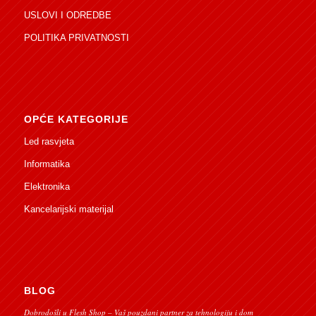
USLOVI I ODREDBE
POLITIKA PRIVATNOSTI
OPĆE KATEGORIJE
Led rasvjeta
Informatika
Elektronika
Kancelarijski materijal
BLOG
Dobrodošli u Flesh Shop – Vaš pouzdani partner za tehnologiju i dom