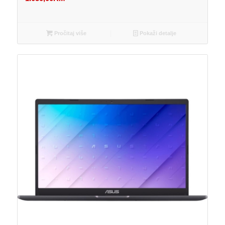
Pročitaj više
Pokaži detalje