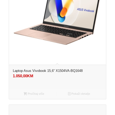
Laptop Asus Vivobook 15,6“ X1504VA-BQ1648
1.050,00
KM
Pročitaj više
Pokaži detalje