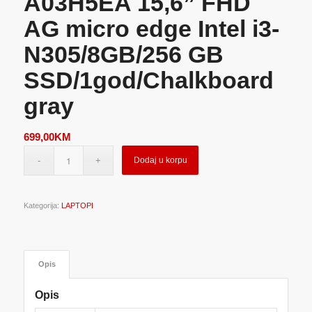
A03H5EA 15,6” FHD
AG micro edge Intel i3-
N305/8GB/256 GB
SSD/1god/Chalkboard
gray
699,00
KM
Dodaj u korpu
Kategorija:
LAPTOPI
Opis
Opis