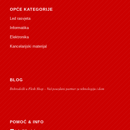
OPĆE KATEGORIJE
Led rasvjeta
Informatika
Elektronika
Kancelarijski materijal
BLOG
Dobrodošli u Flesh Shop – Vaš pouzdani partner za tehnologiju i dom
POMOĆ & INFO