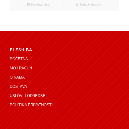
Pročitaj više
Pokaži detalje
FLESH.BA
POČETNA
MOJ RAČUN
O NAMA
DOSTAVA
USLOVI I ODREDBE
POLITIKA PRIVATNOSTI