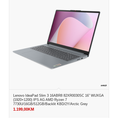
Lenovo IdeaPad Slim 3 16ABR8 82XR0030SC 16” WUXGA
(1920×1200) IPS AG AMD Ryzen 7
7730U/16GB/512GB/Backlit KBD/2Y/Arctic Grey
1.199,00
KM