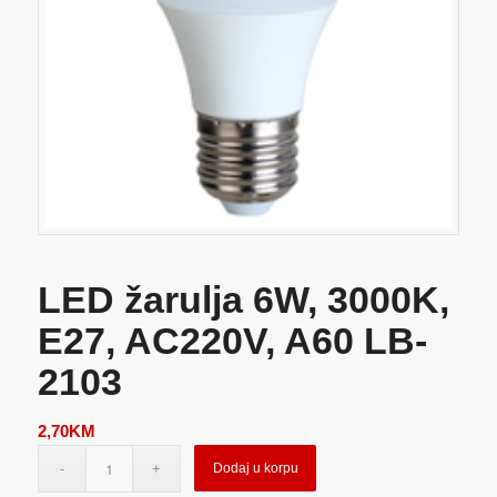
LED žarulja 6W, 3000K,
E27, AC220V, A60 LB-
2103
2,70
KM
Dodaj u korpu