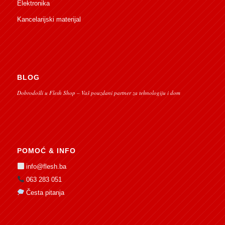
Elektronika
Kancelarijski materijal
BLOG
Dobrodošli u Flesh Shop – Vaš pouzdani partner za tehnologiju i dom
POMOĆ & INFO
info@flesh.ba
063 283 051
Česta pitanja