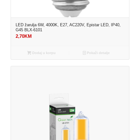
LED žarulja 6W, 4000K, E27, AC220V, Epistar LED, IP40,
G45 BLX-6101
2,70
KM
Dodaj u korpu
Pokaži detalje