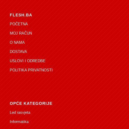
FLESH.BA
POČETNA
MOJ RAČUN
O NAMA
DOSTAVA
USLOVI I ODREDBE
POLITIKA PRIVATNOSTI
OPĆE KATEGORIJE
Led rasvjeta
Informatika