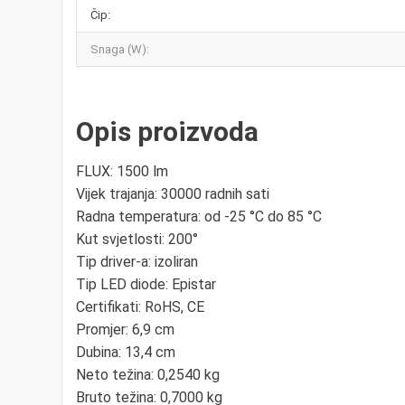
Čip:
Snaga (W):
Opis proizvoda
FLUX: 1500 lm
Vijek trajanja: 30000 radnih sati
Radna temperatura: od -25 °C do 85 °C
Kut svjetlosti: 200°
Tip driver-a: izoliran
Tip LED diode: Epistar
Certifikati: RoHS, CE
Promjer: 6,9 cm
Dubina: 13,4 cm
Neto težina: 0,2540 kg
Bruto težina: 0,7000 kg