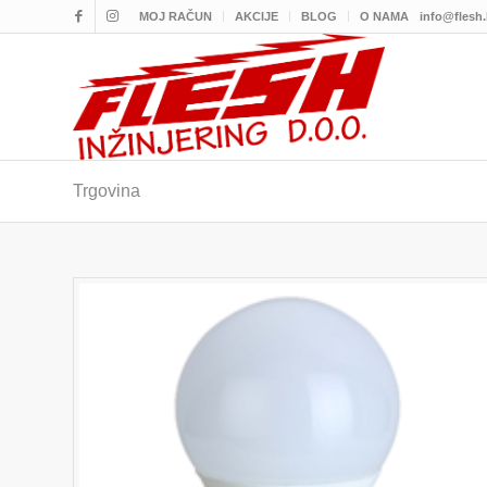
MOJ RAČUN
AKCIJE
BLOG
O NAMA
info@flesh
Trgovina