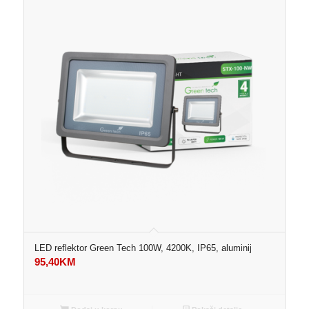
LED reflektor Green Tech 100W, 4200K, IP65, aluminij
95,40
KM