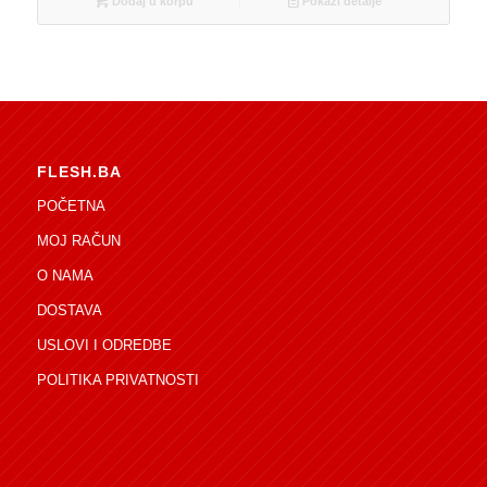
Dodaj u korpu
Pokaži detalje
FLESH.BA
POČETNA
MOJ RAČUN
O NAMA
DOSTAVA
USLOVI I ODREDBE
POLITIKA PRIVATNOSTI