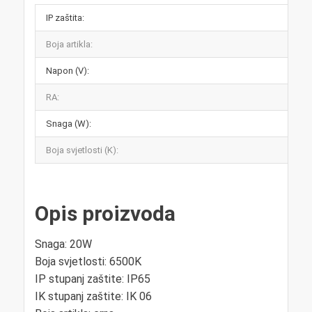
IP zaštita:
Boja artikla:
Napon (V):
RA:
Snaga (W):
Boja svjetlosti (K):
Opis proizvoda
Snaga: 20W
Boja svjetlosti: 6500K
IP stupanj zaštite: IP65
IK stupanj zaštite: IK 06