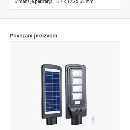
Dimenzije pakiranja: 137 x 175 x 55 mm
Povezani proizvodi