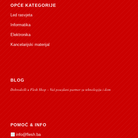
OPĆE KATEGORIJE
Led rasvjeta
Informatika
Elektronika
Kancelarijski materijal
BLOG
Dobrodošli u Flesh Shop – Vaš pouzdani partner za tehnologiju i dom
POMOĆ & INFO
info@flesh.ba