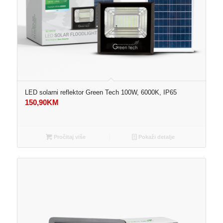
LED solarni reflektor Green Tech 100W, 6000K, IP65
150,90
KM
Pročitaj više
Pokaži detalje