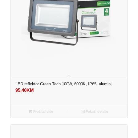
LED reflektor Green Tech 100W, 6000K, IP65, aluminij
95,40
KM
Pročitaj više
Pokaži detalje