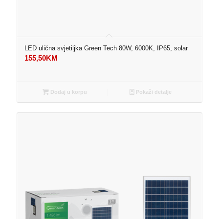
LED ulična svjetiljka Green Tech 80W, 6000K, IP65, solar
155,50
KM
Dodaj u korpu
Pokaži detalje