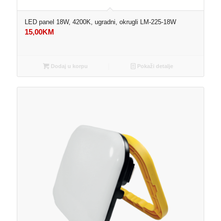
LED panel 18W, 4200K, ugradni, okrugli LM-225-18W
15,00
KM
Dodaj u korpu
Pokaži detalje