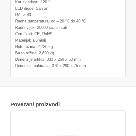
Kut svjetlosti: 120 °
LED diode: San`an
RA: > 80
Radna temperatura: od – 20 °C do 40 °C
Radni vijek: 30000 radnih sati
Certifikati: CE, RoHS
Materijal: aluminij
Neto težina: 2,720 kg
Bruto težina: 2,890 kg
Dimenzije artikla: 333 x 260 x 50 mm
Dimenzije pakiranja: 370 x 290 x 75 mm
Povezani proizvodi