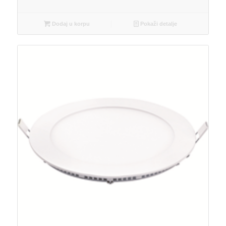
Dodaj u korpu
Pokaži detalje