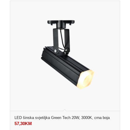
LED šinska svjetiljka Green Tech 20W, 3000K, crna boja
57,30
KM