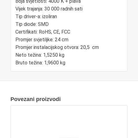
Boja svjetlosti: 4000 K + plava
Vijek trajanja: 30 000 radnih sati
Tip driver-a: izoliran
Tip diode: SMD
Certifikati: RoHS, CE, FCC
Promjer svjetiljke: 24 cm
Promjer instalacijskog otvora: 20,5 cm
Neto težina: 1,5250 kg
Bruto težina: 1,9600 kg
Povezani proizvodi