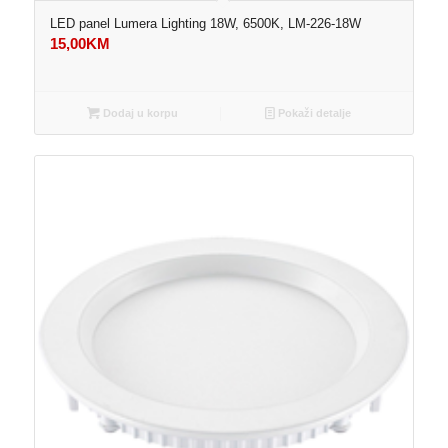
LED panel Lumera Lighting 18W, 6500K, LM-226-18W
15,00
KM
Dodaj u korpu
Pokaži detalje