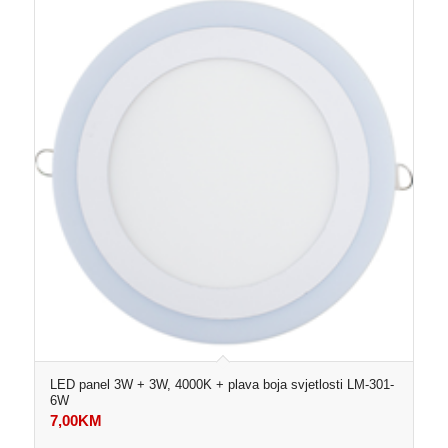
LED panel 3W + 3W, 4000K + plava boja svjetlosti LM-301-
6W
7,00
KM