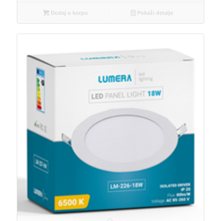
Dodaj u korpu
Pokaži detalje