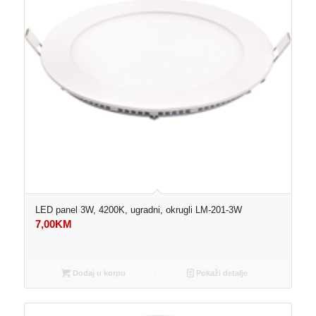
LED panel 3W, 4200K, ugradni, okrugli LM-201-3W
7,00
KM
Dodaj u korpu
Pokaži detalje