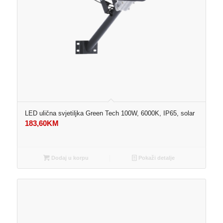
LED ulična svjetiljka Green Tech 100W, 6000K, IP65, solar
183,60
KM
Dodaj u korpu
Pokaži detalje