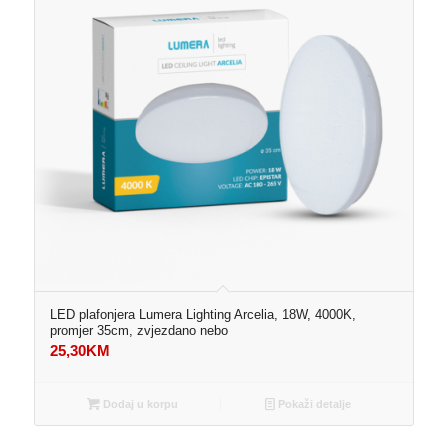
LED plafonjera Lumera Lighting Arcelia, 18W, 4000K,
promjer 35cm, zvjezdano nebo
25,30
KM
Dodaj u korpu
Pokaži detalje