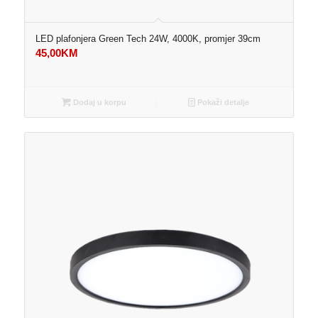
LED plafonjera Green Tech 24W, 4000K, promjer 39cm
45,00
KM
Dodaj u korpu
Pokaži detalje