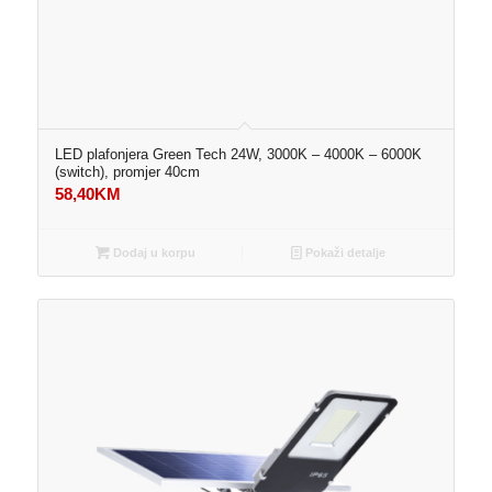
LED plafonjera Green Tech 24W, 3000K – 4000K – 6000K
(switch), promjer 40cm
58,40
KM
Dodaj u korpu
Pokaži detalje