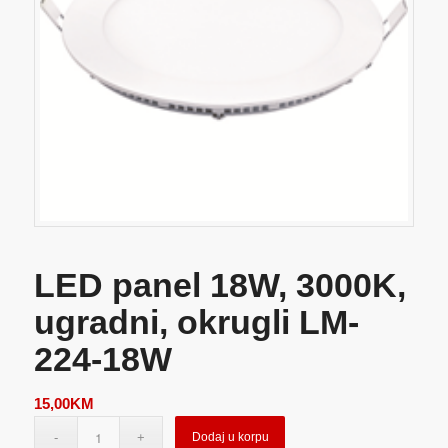
LED panel 18W, 3000K,
ugradni, okrugli LM-
224-18W
15,00
KM
Dodaj u korpu