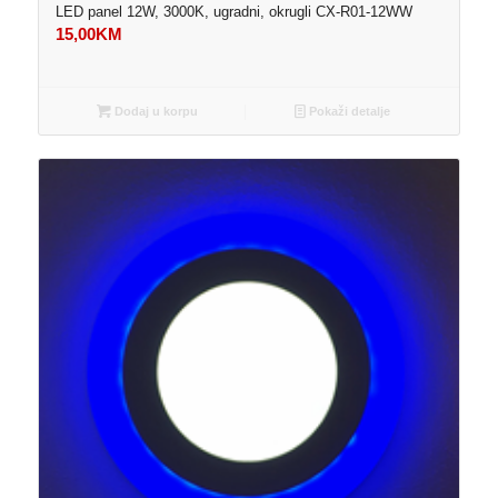
LED panel 12W, 3000K, ugradni, okrugli CX-R01-12WW
15,00
KM
Dodaj u korpu
Pokaži detalje