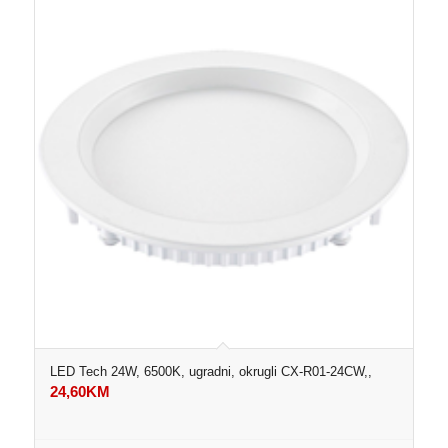
LED Tech 24W, 6500K, ugradni, okrugli CX-R01-24CW,,
24,60
KM