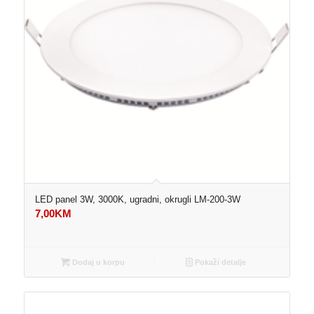
LED panel 3W, 3000K, ugradni, okrugli LM-200-3W
7,00
KM
Dodaj u korpu
Pokaži detalje