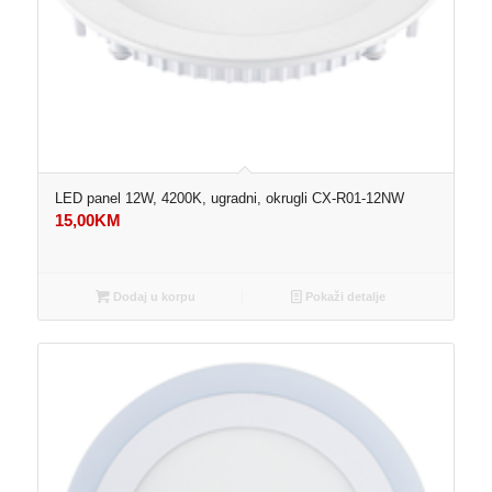
LED panel 12W, 4200K, ugradni, okrugli CX-R01-12NW
15,00
KM
Dodaj u korpu
Pokaži detalje