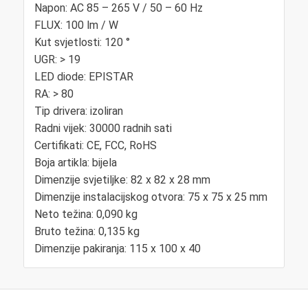
Napon: AC 85 – 265 V / 50 – 60 Hz
FLUX: 100 lm / W
Kut svjetlosti: 120 °
UGR: > 19
LED diode: EPISTAR
RA: > 80
Tip drivera: izoliran
Radni vijek: 30000 radnih sati
Certifikati: CE, FCC, RoHS
Boja artikla: bijela
Dimenzije svjetiljke: 82 x 82 x 28 mm
Dimenzije instalacijskog otvora: 75 x 75 x 25 mm
Neto težina: 0,090 kg
Bruto težina: 0,135 kg
Dimenzije pakiranja: 115 x 100 x 40