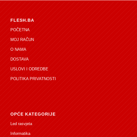
FLESH.BA
POČETNA
MOJ RAČUN
O NAMA
DOSTAVA
USLOVI I ODREDBE
POLITIKA PRIVATNOSTI
OPĆE KATEGORIJE
Led rasvjeta
Informatika