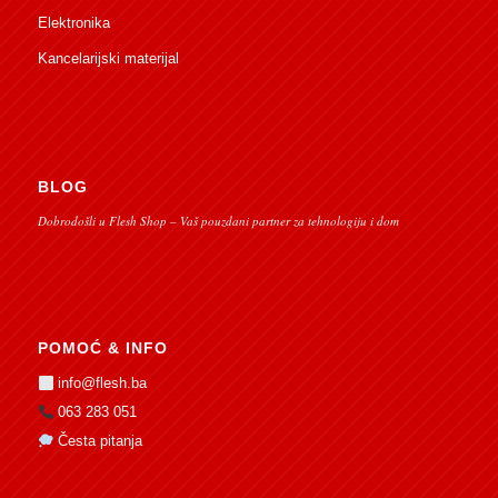
Elektronika
Kancelarijski materijal
BLOG
Dobrodošli u Flesh Shop – Vaš pouzdani partner za tehnologiju i dom
POMOĆ & INFO
info@flesh.ba
063 283 051
Česta pitanja