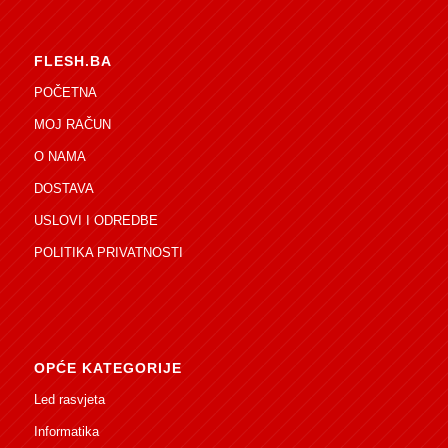
FLESH.BA
POČETNA
MOJ RAČUN
O NAMA
DOSTAVA
USLOVI I ODREDBE
POLITIKA PRIVATNOSTI
OPĆE KATEGORIJE
Led rasvjeta
Informatika