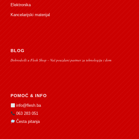
Elektronika
Kancelarijski materijal
BLOG
Dobrodošli u Flesh Shop – Vaš pouzdani partner za tehnologiju i dom
POMOĆ & INFO
info@flesh.ba
063 283 051
Česta pitanja