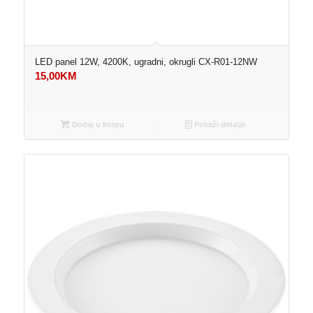
LED panel 12W, 4200K, ugradni, okrugli CX-R01-12NW
15,00
KM
Dodaj u korpu
Pokaži detalje