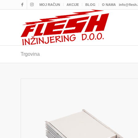
MOJ RAČUN
AKCIJE
BLOG
O NAMA
info@flesh
Trgovina