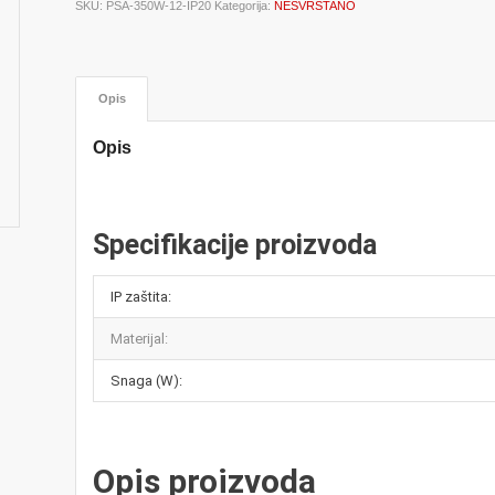
SKU:
PSA-350W-12-IP20
Kategorija:
NESVRSTANO
Opis
Opis
Specifikacije proizvoda
IP zaštita:
Materijal:
Snaga (W):
Opis proizvoda