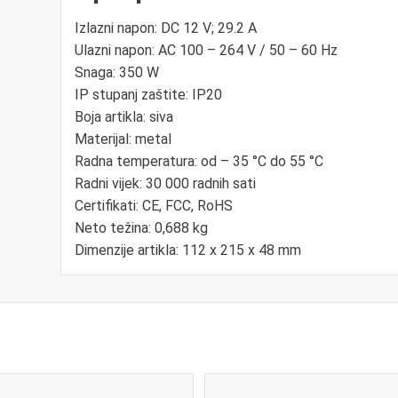
Izlazni napon: DC 12 V; 29.2 A
Ulazni napon: AC 100 – 264 V / 50 – 60 Hz
Snaga: 350 W
IP stupanj zaštite: IP20
Boja artikla: siva
Materijal: metal
Radna temperatura: od – 35 °C do 55 °C
Radni vijek: 30 000 radnih sati
Certifikati: CE, FCC, RoHS
Neto težina: 0,688 kg
Dimenzije artikla: 112 x 215 x 48 mm