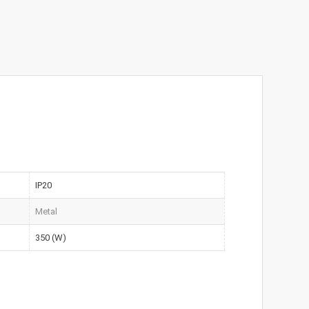
IP20
Metal
350 (W)