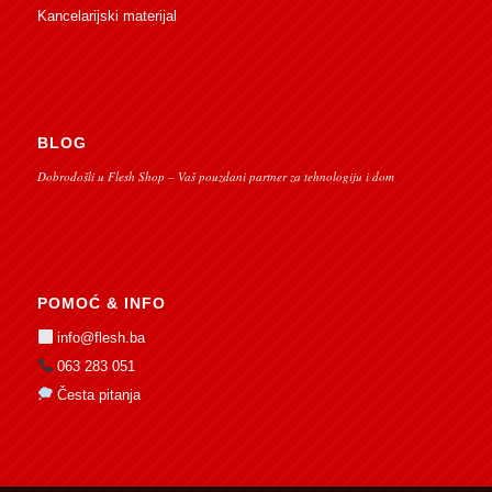
Kancelarijski materijal
BLOG
Dobrodošli u Flesh Shop – Vaš pouzdani partner za tehnologiju i dom
POMOĆ & INFO
info@flesh.ba
063 283 051
Česta pitanja