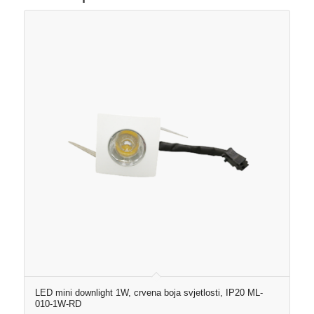
LED mini downlight 1W, crvena boja svjetlosti, IP20 ML-
010-1W-RD