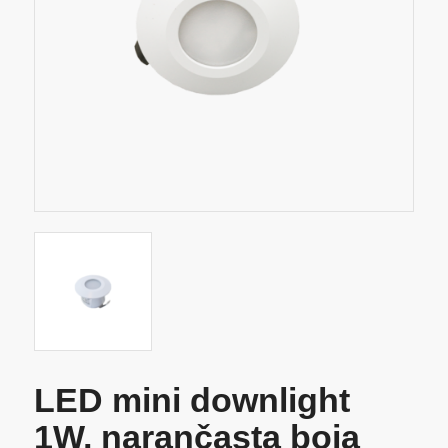
LED mini downlight
1W, narančasta boja