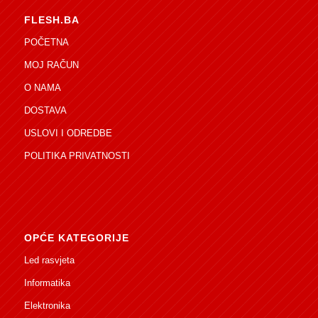
FLESH.BA
POČETNA
MOJ RAČUN
O NAMA
DOSTAVA
USLOVI I ODREDBE
POLITIKA PRIVATNOSTI
OPĆE KATEGORIJE
Led rasvjeta
Informatika
Elektronika