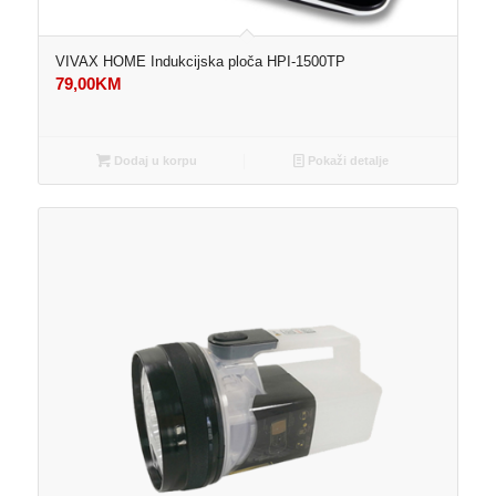
VIVAX HOME Indukcijska ploča HPI-1500TP
79,00
KM
Dodaj u korpu
Pokaži detalje