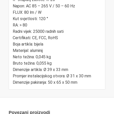
Napon: AC 85 – 265 V / 50 – 60 Hz
FLUX: 80 lm / W
Kut svjetlosti: 120 °
RA: > 80
Radni vijek: 25000 radnih sati
Certifikati: CE, FCC, RoHS
Boja artikla: bijela
Materijal: aluminij
Neto težina: 0,045 kg
Bruto težina: 0,055 kg
Dimenzije artikla: Ø 39 x 33 mm
Promjer instalacijskog otvora: Ø 31 x 30 mm
Dimenzije pakiranja: 50 x 65 x 50 mm
Povezani proizvodi