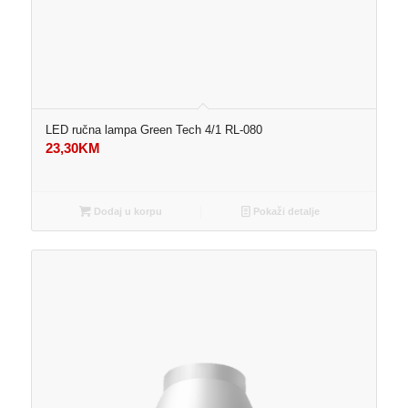
LED ručna lampa Green Tech 4/1 RL-080
23,30
KM
Dodaj u korpu
Pokaži detalje