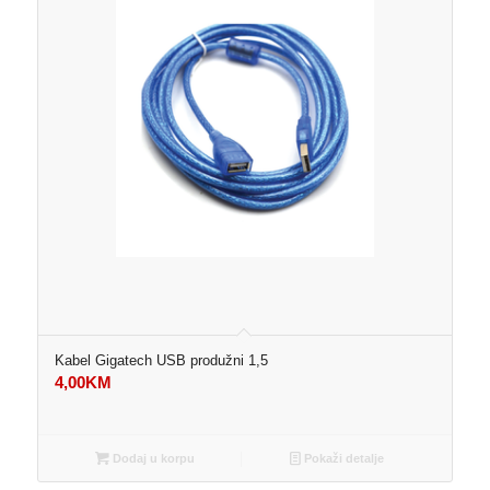
Kabel Gigatech USB produžni 1,5
4,00
KM
Dodaj u korpu
Pokaži detalje