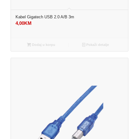
Kabel Gigatech USB 2.0 A/B 3m
4,00
KM
Dodaj u korpu
Pokaži detalje