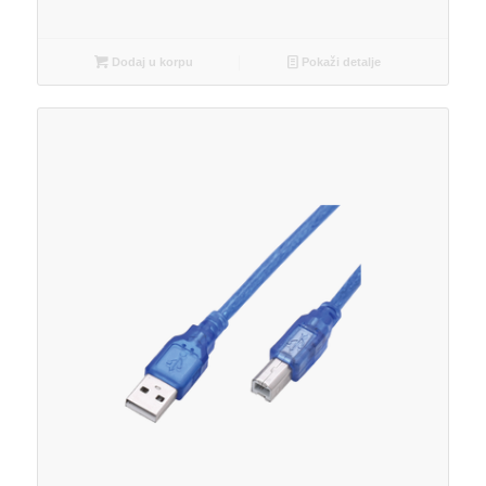
Dodaj u korpu
Pokaži detalje