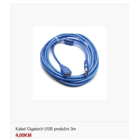
Kabel Gigatech USB produžni 3m
4,00
KM