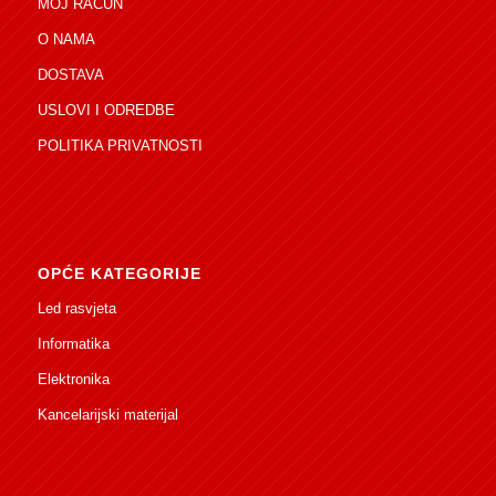
MOJ RAČUN
O NAMA
DOSTAVA
USLOVI I ODREDBE
POLITIKA PRIVATNOSTI
OPĆE KATEGORIJE
Led rasvjeta
Informatika
Elektronika
Kancelarijski materijal