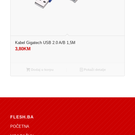
Kabel Gigatech USB 2.0 A/B 1,5M
3,80
KM
Dodaj u korpu
Pokaži detalje
FLESH.BA
POČETNA