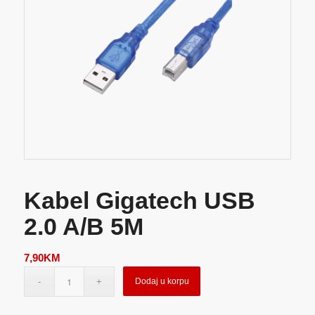
Kabel Gigatech USB
2.0 A/B 5M
7,90
KM
Dodaj u korpu