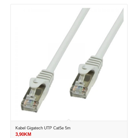
Kabel Gigatech UTP Cat5e 5m
3,90
KM