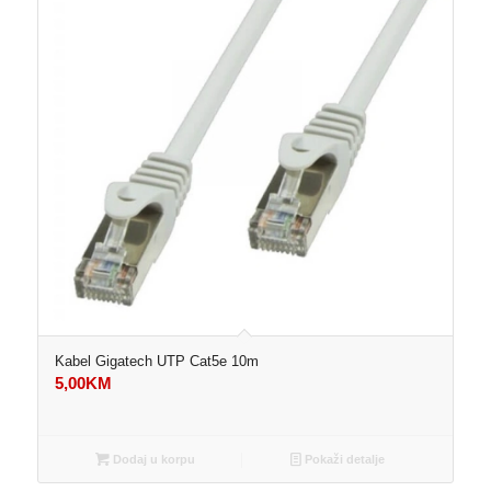
Kabel Gigatech UTP Cat5e 10m
5,00
KM
Dodaj u korpu
Pokaži detalje