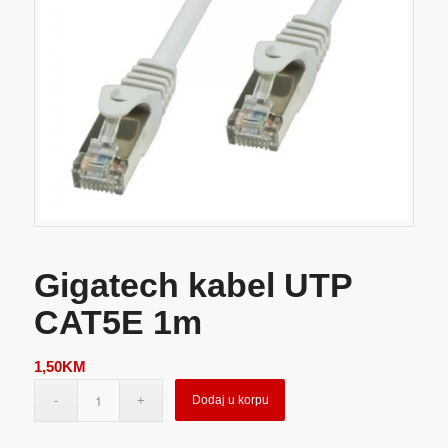
Gigatech kabel UTP
CAT5E 1m
1,50
KM
Dodaj u korpu