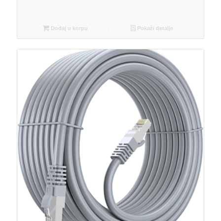
Dodaj u korpu
Pokaži detalje