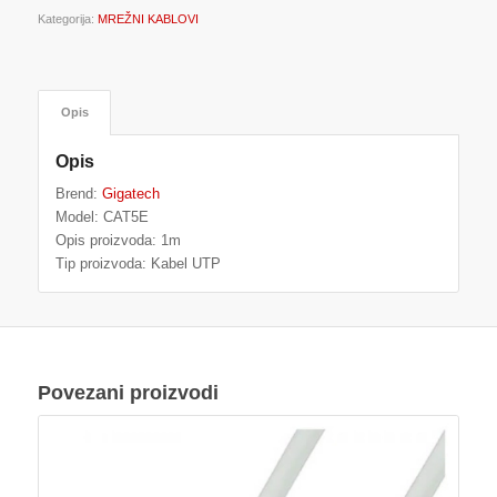
Kategorija:
MREŽNI KABLOVI
Opis
Opis
Brend:
Gigatech
Model: CAT5E
Opis proizvoda: 1m
Tip proizvoda: Kabel UTP
Povezani proizvodi