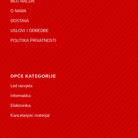
MOJ RAČUN
O NAMA
DOSTAVA
USLOVI I ODREDBE
POLITIKA PRIVATNOSTI
OPĆE KATEGORIJE
Led rasvjeta
Informatika
Elektronika
Kancelarijski materijal