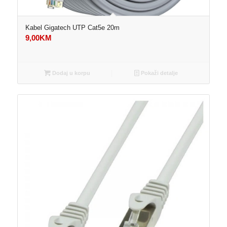
Kabel Gigatech UTP Cat5e 20m
9,00
KM
Dodaj u korpu
Pokaži detalje