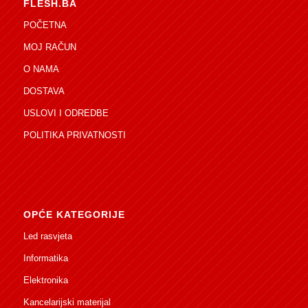
FLESH.BA
POČETNA
MOJ RAČUN
O NAMA
DOSTAVA
USLOVI I ODREDBE
POLITIKA PRIVATNOSTI
OPĆE KATEGORIJE
Led rasvjeta
Informatika
Elektronika
Kancelarijski materijal