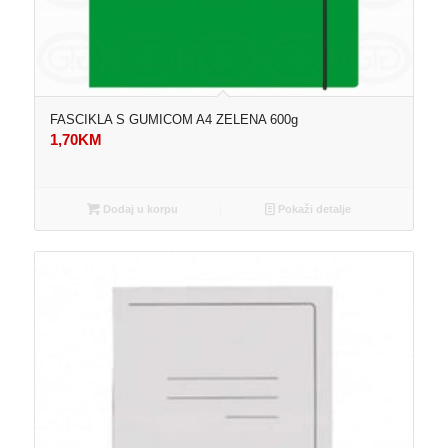
FASCIKLA S GUMICOM A4 ZELENA 600g
1,70
KM
Dodaj u korpu
Pokaži detalje