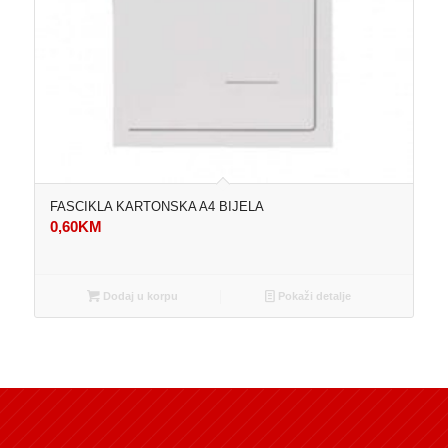
FASCIKLA KARTONSKA A4 BIJELA
0,60
KM
Dodaj u korpu
Pokaži detalje