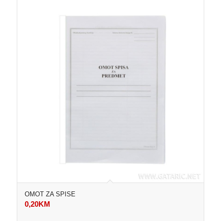
OMOT ZA SPISE
0,20
KM