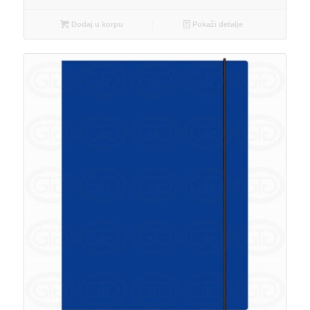
Dodaj u korpu
Pokaži detalje