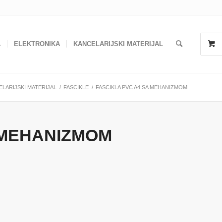
A
ELEKTRONIKA
KANCELARIJSKI MATERIJAL
LARIJSKI MATERIJAL
/
FASCIKLE
/
FASCIKLA PVC A4 SA MEHANIZMOM
 MEHANIZMOM