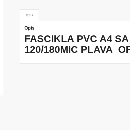
Opis
Opis
FASCIKLA PVC A4 S
120/180MIC PLAVA O