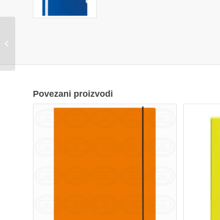
FASCIKLA
KARTONSKA A4
BIJELA
Povezani proizvodi