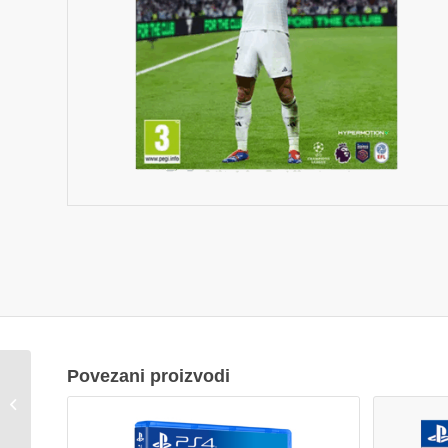
Povezani proizvodi
EA SPORTS FC 25
PS4 117323