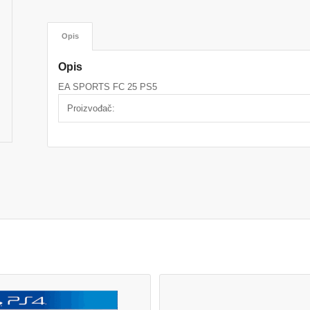
Opis
Opis
EA SPORTS FC 25 PS5
Proizvođač: