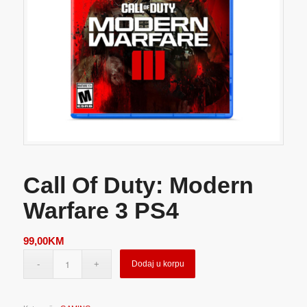
Call Of Duty: Modern
Warfare 3 PS4
99,00
KM
Dodaj u korpu