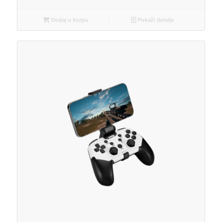
Dodaj u korpu
Pokaži detalje