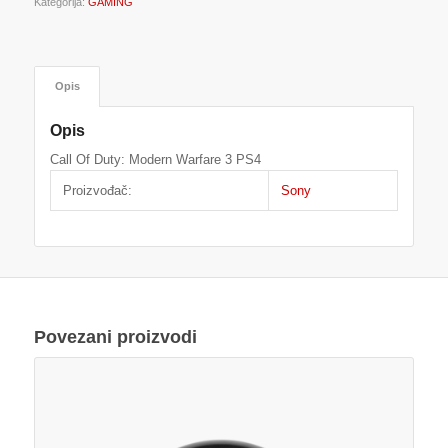
Kategorija:
GAMING
Opis
Opis
Call Of Duty: Modern Warfare 3 PS4
Proizvođač:
Sony
Povezani proizvodi