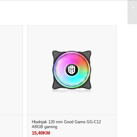
Hladnjak 120 mm Good Game GG-C12
ARGB gaming
15,40
KM