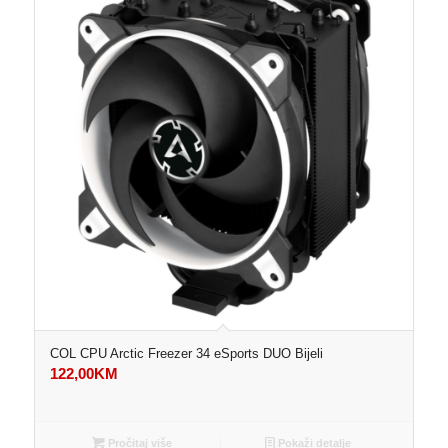
COL CPU Arctic Freezer 34 eSports DUO Bijeli
122,00
KM
Pročitaj više
Pokaži detalje