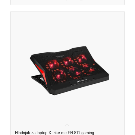
Hladnjak za laptop X-trike me FN-811 gaming