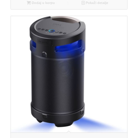
Dodaj u korpu
Pokaži detalje