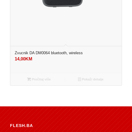
Zvucnik DA DM0064 bluetooth, wireless
14,00
KM
Pročitaj više
Pokaži detalje
FLESH.BA