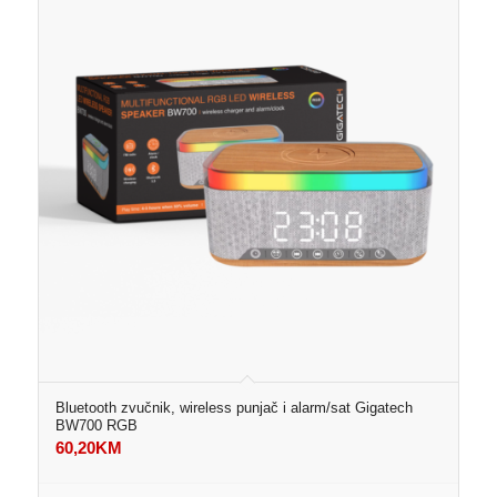
Bluetooth zvučnik, wireless punjač i alarm/sat Gigatech
BW700 RGB
60,20
KM