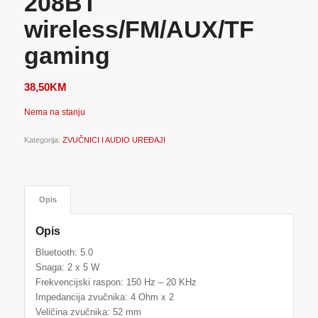
208BT
wireless/FM/AUX/TF
gaming
38,50
KM
Nema na stanju
Kategorija:
ZVUČNICI I AUDIO UREĐAJI
Opis
Opis
Bluetooth: 5.0
Snaga: 2 x 5 W
Frekvencijski raspon: 150 Hz – 20 KHz
Impedancija zvučnika: 4 Ohm x 2
Veličina zvučnika: 52 mm