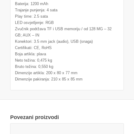
Baterija: 1200 mAh
Trajanje punjenja: 4 sata
Play time: 2.5 sata
LED osvjetljenje: RGB
Zvučnik podržava TF i USB memoriju / od 128 MG – 32
GB; AUX – IN
Konektori: 3.5 mm jack (audio), USB (snaga)
Certifikati: CE, RoHS
Boja artikla: plava
Neto težina: 0,475 kg
Bruto težina: 0,550 kg
Dimenzije artikla: 200 x 80 x 77 mm
Dimenzije pakiranja: 210 x 85 x 85 mm
Povezani proizvodi