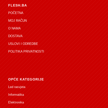
FLESH.BA
POČETNA
MOJ RAČUN
O NAMA
DOSTAVA
USLOVI I ODREDBE
POLITIKA PRIVATNOSTI
OPĆE KATEGORIJE
Led rasvjeta
Informatika
Elektronika