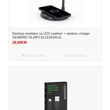
Desktop ventilator sa LED svjetlom + wireless charger
GEMBIRD TA-WPC10-LEDFAN-01
29,00
KM
Dodaj u korpu
Pokaži detalje