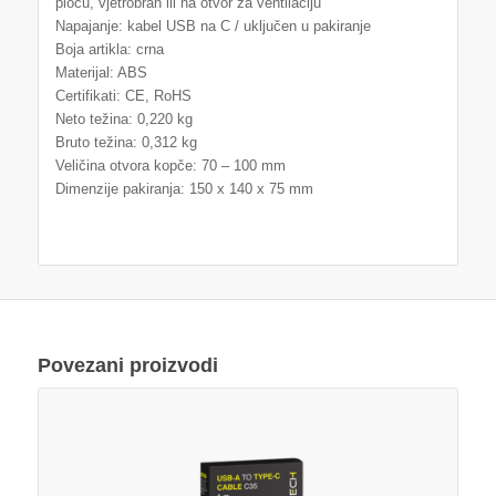
ploču, vjetrobran ili na otvor za ventilaciju
Napajanje: kabel USB na C / uključen u pakiranje
Boja artikla: crna
Materijal: ABS
Certifikati: CE, RoHS
Neto težina: 0,220 kg
Bruto težina: 0,312 kg
Veličina otvora kopče: 70 – 100 mm
Dimenzije pakiranja: 150 x 140 x 75 mm
Povezani proizvodi