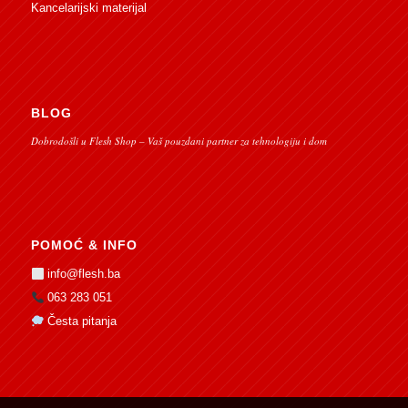
Kancelarijski materijal
BLOG
Dobrodošli u Flesh Shop – Vaš pouzdani partner za tehnologiju i dom
POMOĆ & INFO
info@flesh.ba
063 283 051
Česta pitanja