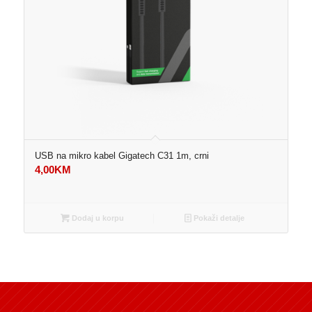
USB na mikro kabel Gigatech C31 1m, crni
4,00
KM
Dodaj u korpu
Pokaži detalje