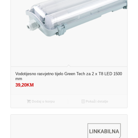
Vodotijesno rasvjetno tijelo Green Tech za 2 x T8 LED 1500
mm
39,20
KM
Dodaj u korpu
Pokaži detalje