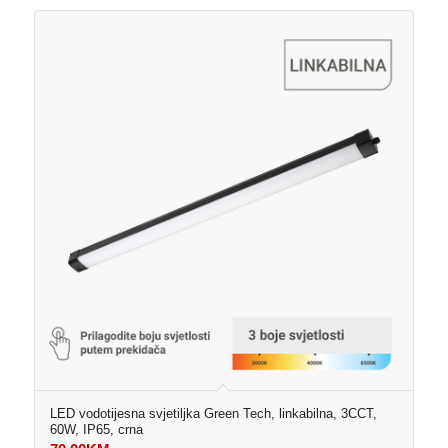
LED vodotijesna svjetiljka Green Tech, linkabilna, 3CCT,
60W, IP65, crna