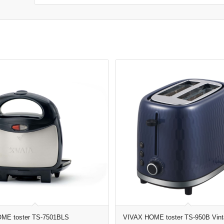
ME toster TS-7501BLS
VIVAX HOME toster TS-950B Vint