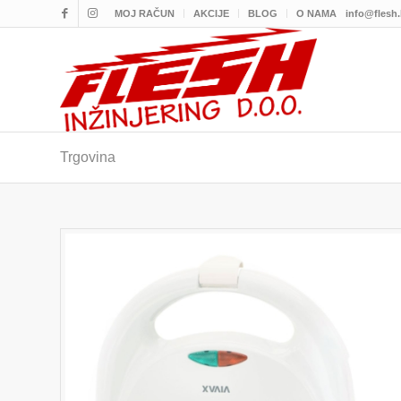
MOJ RAČUN
AKCIJE
BLOG
O NAMA
info@flesh
Trgovina