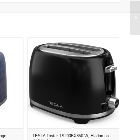
age
TESLA Toster TS200BX850 W; Hladan na