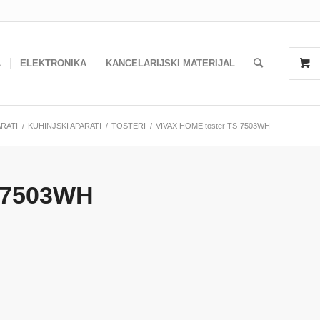
A
ELEKTRONIKA
KANCELARIJSKI MATERIJAL
ARATI
/
KUHINJSKI APARATI
/
TOSTERI
/
VIVAX HOME toster TS-7503WH
-7503WH