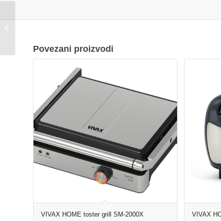
VIVAX HOME toster
TS-7501WHS
Povezani proizvodi
VIVAX HOME toster grill SM-2000X
VIVAX HO